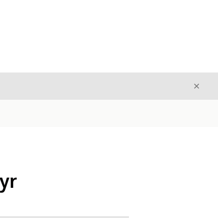
Luk
Luk
yr