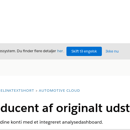
ssystem. Du finder flere detaljer
her
.
Skift til engelsk
Ikke nu
ELINKTEXTSHORT
AUTOMOTIVE CLOUD
oducent af originalt udst
dine konti med et integreret analysedashboard.