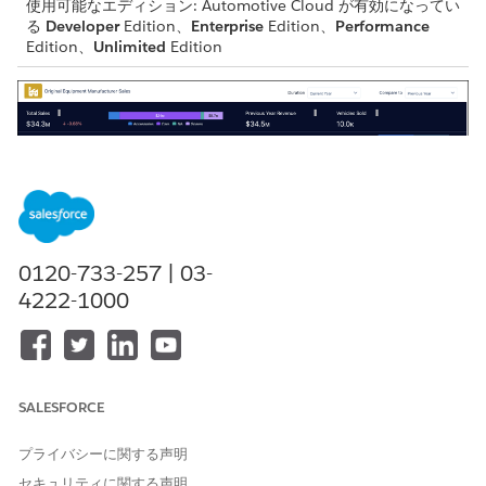
使用可能なエディション: Automotive Cloud が有効になってい
る
Developer
Edition、
Enterprise
Edition、
Performance
Edition、
Unlimited
Edition
0120-733-257 | 03-
4222-1000
このダッシュボードでは、次の情報が得られます。
選択した期間における自動車、サービス、付属品別の総売上の
SALESFORCE
内訳
前年の売上
プライバシーに関する声明
選択した期間の自動車販売台数
セキュリティに関する声明