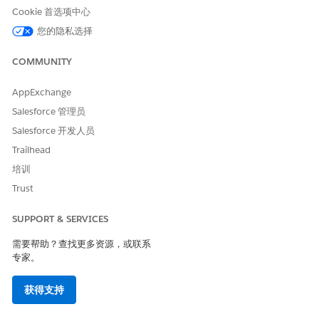
Cookie 首选项中心
有哪些产品需要我注意？
您的隐私选择
COMMUNITY
本文章是否解决您的问题？
请与我们共享您的想法，以便我们进行改进！
AppExchange
Salesforce 管理员
是
否
Salesforce 开发人员
Trailhead
培训
Trust
SUPPORT & SERVICES
需要帮助？查找更多资源，或联系
专家。
获得支持