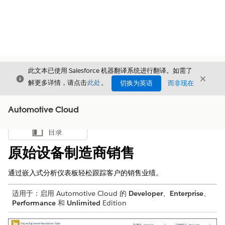
此文本已使用 Salesforce 机器翻译系统进行翻译。如需了
关闭
关闭
关闭
解更多详情，请点击
此处
。
切换为英语
而非现在
Automotive Cloud
目录
显示目录
原始设备制造商销售
通过嵌入式分析仪表板轻松跟踪客户的销售业绩。
适用于：启用 Automotive Cloud 的
Developer
、
Enterprise
、
Performance
和
Unlimited
Edition