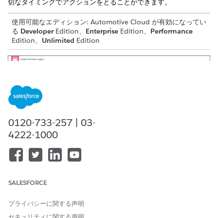
切なタイミングでアクションをとることができます。
使用可能なエディション: Automotive Cloud が有効になってい
る
Developer
Edition、
Enterprise
Edition、
Performance
Edition、
Unlimited
Edition
0120-733-257 | 03-
4222-1000
SALESFORCE
このダッシュボードでは、次の情報が得られます。
プライバシーに関する声明
セキュリティに関する声明
車両ポートフォリオ内の車両の合計台数