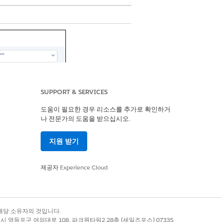
SUPPORT & SERVICES
도움이 필요한 경우 리소스를 추가로 확인하거
나 전문가의 도움을 받으십시오.
지원 받기
제공자
Experience Cloud
록 상표는 해당 소유자의 것입니다.
별시 영등포구 여의대로 108, 파크원타워2 28층 (세일즈포스) 07335