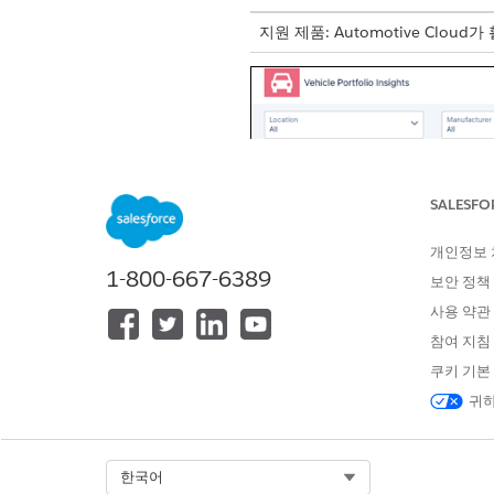
지원 제품: Automotive Cloud
SALESFO
개인정보
1-800-667-6389
보안 정책
사용 약관
참여 지침
쿠키 기본
귀하
Select Org
한국어