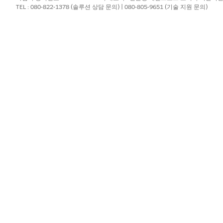
TEL : 080-822-1378 (솔루션 상담 문의) | 080-805-9651 (기술 지원 문의)
답변을 찾을 수 있습니다.
 어떻게 됩니까?
 가치 및 잔존 가치는 어떻게 됩니까?
형, 보증 상태를 기준으로 차량 포트폴리오의 차량 분포는 어떻게 됩니까?
의가 필요한 차량은 무엇입니까?
까?
며칠이 남았습니까?
무엇입니까?
?