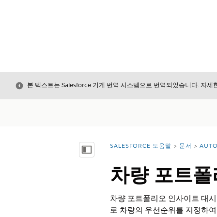
닫기
본 텍스트는 Salesforce 기계 번역 시스템으로 번역되었습니다. 자
SALESFORCE 도움말
문서
AUTO
위치:
목차 표시
차량 포트폴
차량 포트폴리오 인사이트 대시보
로 차량의 우선순위를 지정하여 