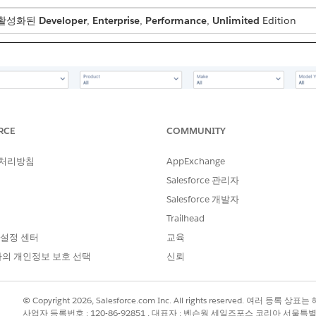
가 활성화된
Developer
,
Enterprise
,
Performance
,
Unlimited
Edition
RCE
COMMUNITY
 처리방침
AppExchange
Salesforce 관리자
Salesforce 개발자
Trailhead
 설정 센터
교육
의 개인정보 보호 선택
신뢰
© Copyright 2026, Salesforce.com Inc. All rights reserved. 여러 등
사업자 등록번호 : 120-86-92851 , 대표자 : 벤슨웡 세일즈포스 코리아 서울특