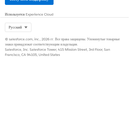
Да
Нет
Используется
Experience Cloud
Select Org
Русский
© salesforce.com, inc., 2026 гг. Все права защищены. Упомянутые товарные
знаки принадлежат соответствующим владельцам.
Salesforce, Inc. Salesforce Tower, 415 Mission Street, 3rd Floor, San
Francisco, CA 94105, United States