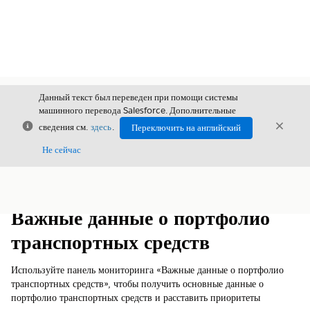
Данный текст был переведен при помощи системы
машинного перевода Salesforce. Дополнительные
Закрыть
Закры
сведения см.
здесь
.
Переключить на английский
Закрыт
Не сейчас
Содержание
Показать содержание
Важные данные о портфолио
транспортных средств
Используйте панель мониторинга «Важные данные о портфолио
транспортных средств», чтобы получить основные данные о
портфолио транспортных средств и расставить приоритеты