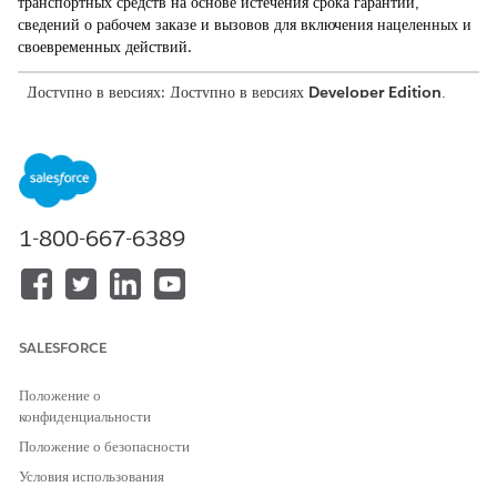
транспортных средств на основе истечения срока гарантии,
сведений о рабочем заказе и вызовов для включения нацеленных и
своевременных действий.
Доступно в версиях: Доступно в версиях
Developer Edition
,
Enterprise Edition
,
Performance Edition
и
Unlimited
Edition
с включенным Automotive Cloud
1-800-667-6389
SALESFORCE
Положение о
конфиденциальности
Положение о безопасности
Условия использования