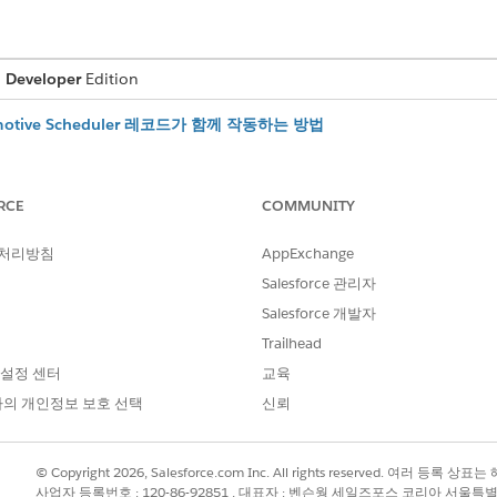
,
Developer
Edition
omotive Scheduler 레코드가 함께 작동하는 방법
r의 여러 레코드가 함께 작동하는 방식에 대해 알아봅니다. 이 예에서는 시승 또
설명합니다.
RCE
COMMUNITY
 예약 설정
lesforce Scheduler 기능을 설정하고 사전 정의된 OmniScript 기반
니다. 영역 관리자는 약속 예약 플로에서 사용되는 서비스 영역, 작업 유형
 처리방침
AppExchange
약 플로가 비즈니스 요구 사항을 충족하도록 Automotive Cloud에서 사
Salesforce 관리자
있습니다.
Salesforce 개발자
 약속 관리
Trailhead
로 시승 약속을 예약하여 리드 자격 확인 및 기회 변환율을 향상합니다. 
 설정 센터
교육
일즈 담당자인지에 상관없이 고객의 시승 약속을 관리할 수 있습니다. 관
의 개인정보 보호 선택
신뢰
서비스 담당자 모두에게 적합한 시간 슬롯을 선택합니다.
량 서비스 약속 관리
 주기적인 점검을 통해 다양한 서비스 및 수리를 해야 하며 차량 서비스는
© Copyright 2026, Salesforce.com Inc. All rights reserved. 여러 등
에이전트나 OEM 또는 고객의 서비스 에이전트는 차량 서비스 약속을 예약
사업자 등록번호 : 120-86-92851 , 대표자 : 벤슨웡 세일즈포스 코리아 서울특