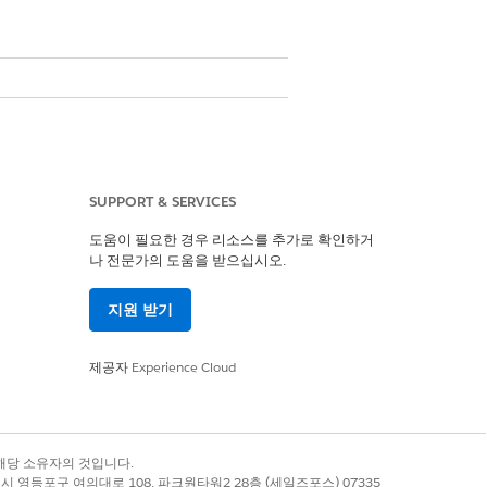
는 차량 서비스 약속을 만들 때 각기 다른 레
SUPPORT & SERVICES
 예약 플로를 사용하여 사용자가 시승 및 차량 서비
도움이 필요한 경우 리소스를 추가로 확인하거
 및 작업 유형 그룹, 서비스 자원, 차량 및
나 전문가의 도움을 받으십시오.
용할 수 있는 사전 정의된 OmniStudio 구
지원 받기
자동차 OEM 회사의 세일즈 에이전트인지,
제공자
Experience Cloud
심 있는 유형의 차량, 약속을 지원하는 사용
 효과적인 세일즈 후 경험을 위한 주요 기
록 상표는 해당 소유자의 것입니다.
할 수 있습니다. 간단한 안내 플로를 사용
별시 영등포구 여의대로 108, 파크원타워2 28층 (세일즈포스) 07335