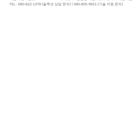
TEL : 080-822-1378 (솔루션 상담 문의) | 080-805-9651 (기술 지원 문의)
스 센터 위치, 선호하는 약속 시간 슬롯을 선택합니다.
?