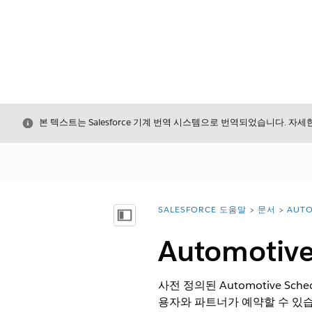
닫기
본 텍스트는 Salesforce 기계 번역 시스템으로 번역되었습니다. 자
SALESFORCE 도움말
문서
AUTO
위치:
목차 표시
Automoti
사전 정의된 Automotive S
용자와 파트너가 예약할 수 있습