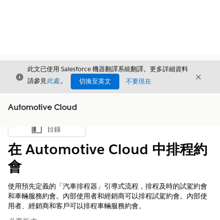
此文已使用 Salesforce 機器翻譯系統翻譯。更多詳細資料
結束
結束
結束
請參見
此處
。
切換至英文
不要現在
Automotive Cloud
目錄
顯示目錄
在 Automotive Cloud 中排程約
會
使用預先定義的「汽車排程器」引導式流程，排程及時的試駕約會
和車輛服務約會。內部使用者和經銷商可以排程試駕約會。內部使
用者、經銷商和客戶可以排程車輛服務約會。