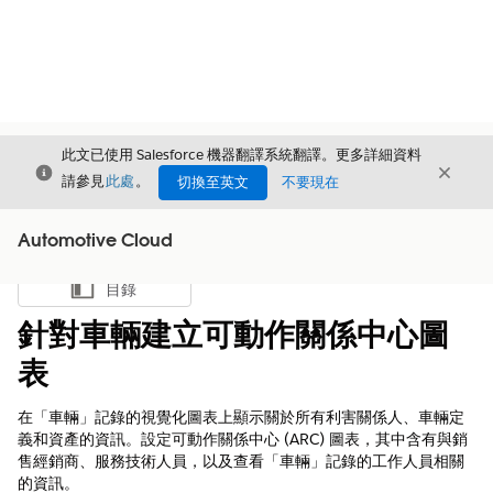
此文已使用 Salesforce 機器翻譯系統翻譯。更多詳細資料
結束
結束
結束
請參見
此處
。
切換至英文
不要現在
Automotive Cloud
目錄
顯示目錄
針對車輛建立可動作關係中心圖
表
在「車輛」記錄的視覺化圖表上顯示關於所有利害關係人、車輛定
義和資產的資訊。設定可動作關係中心 (ARC) 圖表，其中含有與銷
售經銷商、服務技術人員，以及查看「車輛」記錄的工作人員相關
的資訊。