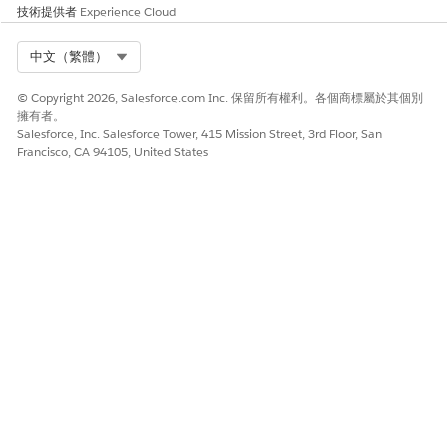
技術提供者
Experience Cloud
針對 Automotive Cloud 設定可動作關係中心圖表
Select Org
中文（繁體）
© Copyright 2026, Salesforce.com Inc. 保留所有權利。各個商標屬於其個別
此文章是否解決您的問題？
擁有者。
請讓我們知道，以便我們改進！
Salesforce, Inc. Salesforce Tower, 415 Mission Street, 3rd Floor, San
Francisco, CA 94105, United States
是
否