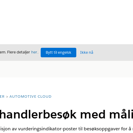
m. Flere detaljer
her
.
Bytt til engelsk
Ikke nå
ER
AUTOMOTIVE CLOUD
rhandlerbesøk med mål
isjon av vurderingsindikator-poster til besøksoppgaver for å 