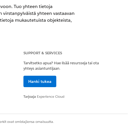
uvoon. Tuo yhteen tietoja
n virstanpylväistä yhteen vastaavan
ietoja mukautetuista objekteista,
SUPPORT & SERVICES
Tarvitsetko apua? Hae lisää resursseja tai ota
yhteys asiantuntijaan.
Hanki tukea
t määrittää aikajanalle.
ja kuinka aikajana näytetään
Tarjoaja
Experience Cloud
lesi sopivia objekteja.
rkit ovat omistajiensa omaisuutta.