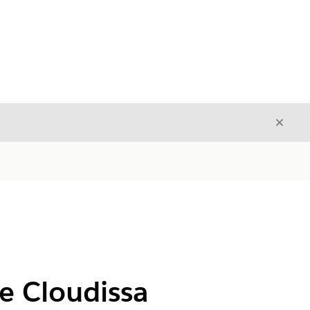
Sulje
Sulje
e Cloudissa