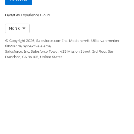
Levert av
Experience Cloud
Select Org
Norsk
© Copyright 2026, Salesforce.com Inc. Med enerett. Ulike varemerker
tilhører de respektive eierne.
Salesforce, Inc. Salesforce Tower, 415 Mission Street, 3rd Floor, San
Francisco, CA 94105, United States