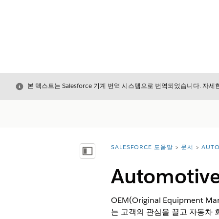
닫기
본 텍스트는 Salesforce 기계 번역 시스템으로 번역되었습니다. 자
SALESFORCE 도움말
문서
AUTO
위치:
목차 표시
Automot
OEM(Original Equipme
는 고객의 관심을 끌고 자동차 