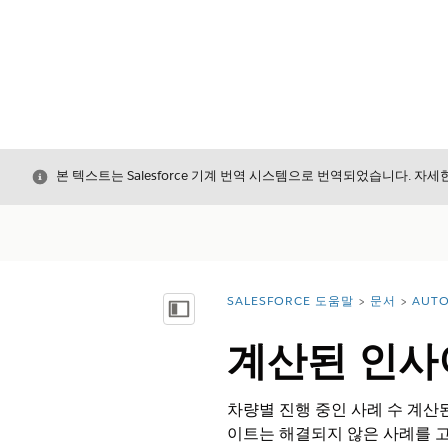
닫기
본 텍스트는 Salesforce 기계 번역 시스템으로 번역되었습니다. 자
SALESFORCE 도움말
문서
AUTO
위치:
목차 표시
계산된 인사이
차량별 진행 중인 사례 수 계산
이트는 해결되지 않은 사례를 