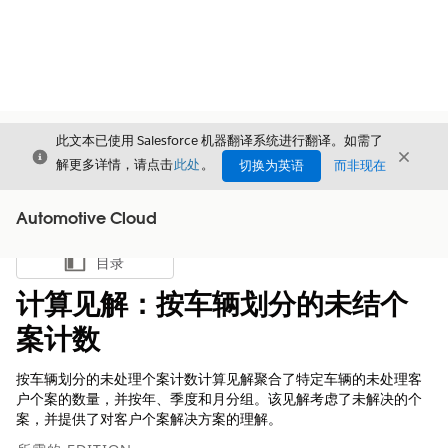
此文本已使用 Salesforce 机器翻译系统进行翻译。如需了
关闭
关闭
关闭
解更多详情，请点击
此处
。
切换为英语
而非现在
Automotive Cloud
目录
显示目录
计算见解：按车辆划分的未结个
案计数
按车辆划分的未处理个案计数计算见解聚合了特定车辆的未处理客
户个案的数量，并按年、季度和月分组。该见解考虑了未解决的个
案，并提供了对客户个案解决方案的理解。