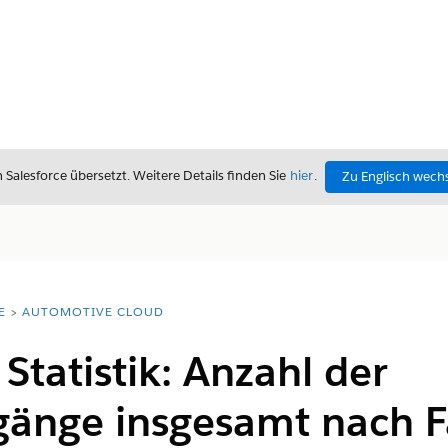
alesforce übersetzt. Weitere Details finden Sie
hier
.
Zu Englisch wech
E
AUTOMOTIVE CLOUD
Statistik: Anzahl der
änge insgesamt nach F