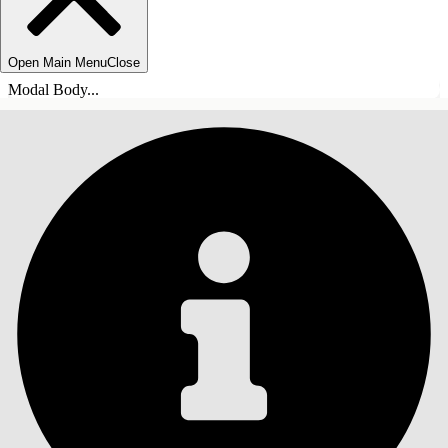
Open Main Menu
Close
Modal Body...
SOMMARIO
Cerca
Mostra sommario
Sommario