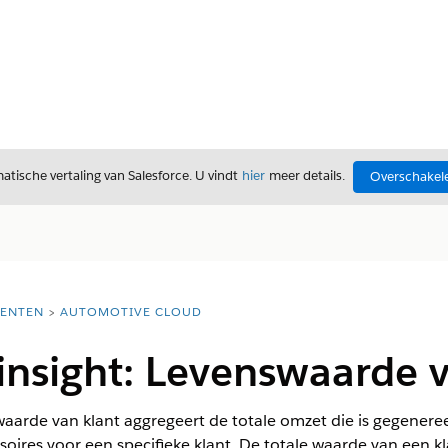
tische vertaling van Salesforce. U vindt
hier
meer details.
Overschakele
ENTEN
AUTOMOTIVE CLOUD
insight: Levenswaarde v
aarde van klant aggregeert de totale omzet die is gegeneree
soires voor een specifieke klant. De totale waarde van een