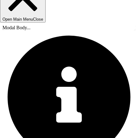
Open Main Menu
Close
Modal Body...