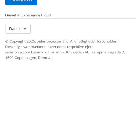
Drevet af
Experience Cloud
Select Org
Dansk
© Copyright 2026, Salesforce.com Inc. Alle rettigheder forbeholdes.
Forskellige varemærker tilhører deres respektive ejere.
salesforce.com Danmark, filial af SFDC Sweden AB. Kampmannsgade 2,
1604 Copenhagen, Denmark