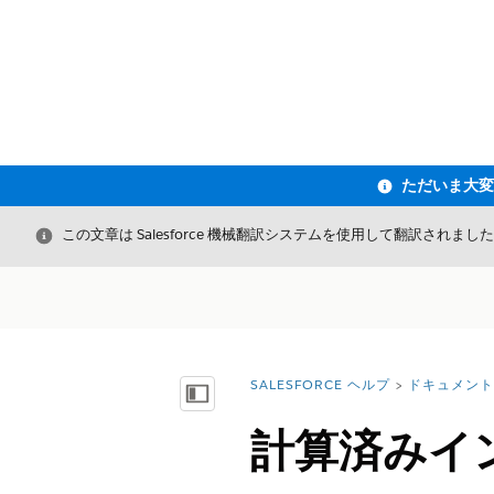
閉じる
この文章は Salesforce 機械翻訳システムを使用して翻訳されまし
SALESFORCE ヘルプ
ドキュメント
詳細情報:
目次を表示
計算済みイ