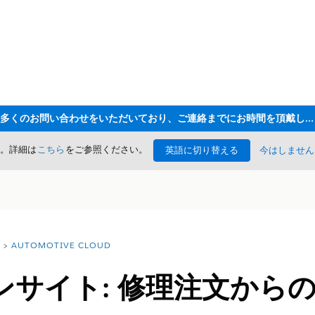
ただいま大変多くのお問い合わせをいただいており、ご連絡までにお時間を頂戴しております
た。詳細は
こちら
をご参照ください。
英語に切り替える
今はしません
AUTOMOTIVE CLOUD
ンサイト: 修理注文から