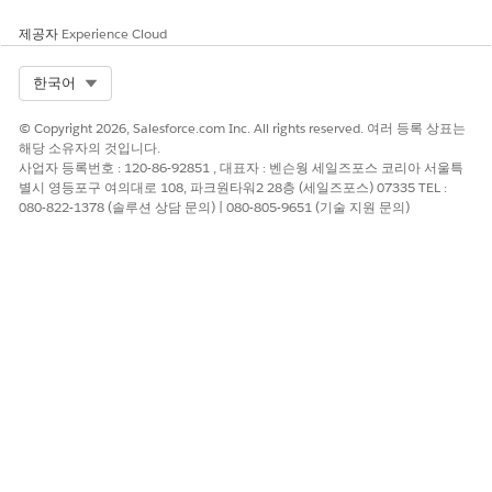
제공자
Experience Cloud
Select Org
한국어
© Copyright 2026, Salesforce.com Inc. All rights reserved. 여러 등록 상표는
해당 소유자의 것입니다.
사업자 등록번호 : 120-86-92851 , 대표자 : 벤슨웡 세일즈포스 코리아 서울특
별시 영등포구 여의대로 108, 파크원타워2 28층 (세일즈포스) 07335 TEL :
080-822-1378 (솔루션 상담 문의) | 080-805-9651 (기술 지원 문의)