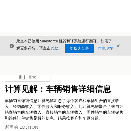
此文本已使用 Salesforce 机器翻译系统进行翻译。如需了
关闭
关闭
关闭
解更多详情，请点击
此处
。
切换为英语
而非现在
目录
显示目录
计算见解：车辆销售详细信息
车辆销售详细信息计算见解汇总了每个客户和车辆组合的直接收
入、经销商收入、零件收入和服务收入。此计算见解聚合了来自经
销商销售的车辆收入、直接销售的车辆收入、零件销售的车辆销售
和维修订单销售见解的信息。结果按客户和车辆分组。
所需的 EDITION