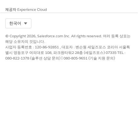
제공자
Experience Cloud
Select Org
한국어
© Copyright 2026, Salesforce.com Inc. All rights reserved. 여러 등록 상표는
해당 소유자의 것입니다.
사업자 등록번호 : 120-86-92851 , 대표자 : 벤슨웡 세일즈포스 코리아 서울특
별시 영등포구 여의대로 108, 파크원타워2 28층 (세일즈포스) 07335 TEL :
080-822-1378 (솔루션 상담 문의) | 080-805-9651 (기술 지원 문의)