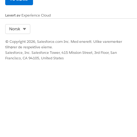
Levert av
Experience Cloud
Select Org
Norsk
© Copyright 2026, Salesforce.com Inc. Med enerett. Ulike varemerker
tilhører de respektive eierne.
Salesforce, Inc. Salesforce Tower, 415 Mission Street, 3rd Floor, San
Francisco, CA 94105, United States