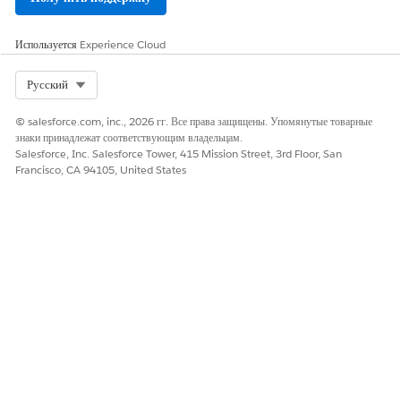
Используется
Experience Cloud
Select Org
Русский
© salesforce.com, inc., 2026 гг. Все права защищены. Упомянутые товарные
знаки принадлежат соответствующим владельцам.
Salesforce, Inc. Salesforce Tower, 415 Mission Street, 3rd Floor, San
Francisco, CA 94105, United States