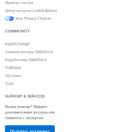
Да
Нет
Правила участия
Центр настроек cookie-файлов
Your Privacy Choices
COMMUNITY
AppExchange
Администраторы Salesforce
Разработчики Salesforce
Trailhead
Обучение
Trust
SUPPORT & SERVICES
Нужна помощь? Найдите
дополнительные ресурсы или
свяжитесь с экспертом.
Получить поддержку