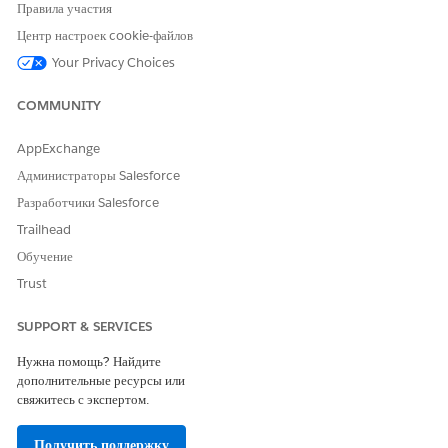
ЭТА СТАТЬЯ РЕШИЛА ВАШУ ПРОБЛЕМУ?
Правила участия
Оставьте свой отзыв, чтобы мы могли стать лучше!
Центр настроек cookie-файлов
Your Privacy Choices
Да
Нет
COMMUNITY
AppExchange
Администраторы Salesforce
Разработчики Salesforce
Trailhead
Обучение
Trust
SUPPORT & SERVICES
Нужна помощь? Найдите
дополнительные ресурсы или
свяжитесь с экспертом.
Получить поддержку