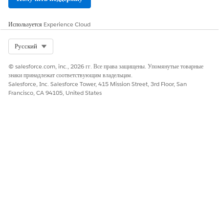
Используется
Experience Cloud
Select Org
Русский
© salesforce.com, inc., 2026 гг. Все права защищены. Упомянутые товарные
знаки принадлежат соответствующим владельцам.
Salesforce, Inc. Salesforce Tower, 415 Mission Street, 3rd Floor, San
Francisco, CA 94105, United States