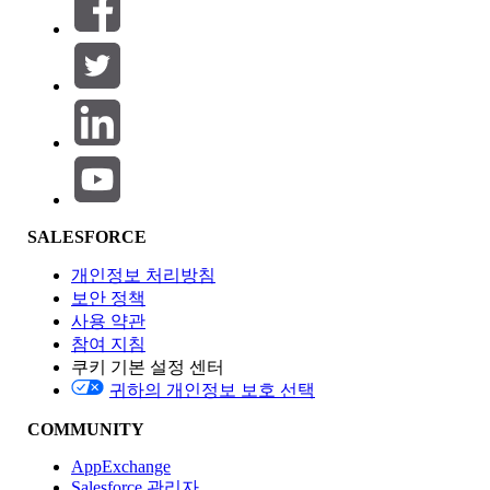
필터 (0)
필터 선택
추가
제품 영역
SALESFORCE
기능 영향
개인정보 처리방침
보안 정책
사용 약관
참여 지침
쿠키 기본 설정 센터
Edition
귀하의 개인정보 보호 선택
COMMUNITY
AppExchange
Salesforce 관리자