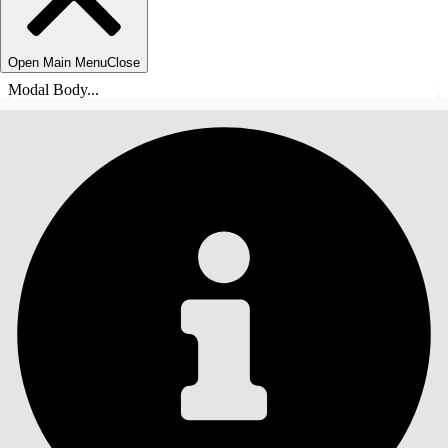
Open Main Menu
Close
Modal Body...
목차
검색
목차 표시
목차