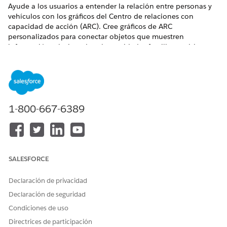
Ayude a los usuarios a entender la relación entre personas y
vehículos con los gráficos del Centro de relaciones con
capacidad de acción (ARC). Cree gráficos de ARC
personalizados para conectar objetos que muestren
información relacionada sobre unidades familiares, visitas y
vehículos asociados con una cuenta. Agregue el componente
Gráfico de relación de ARC a las páginas Vehículo o Cuenta
para que sus usuarios puedan interactuar con los registros.
Personalice los nombres de tarjeta, los campos que se
muestran y las acciones de objetos y registros para que sus
1-800-667-6389
usuarios puedan desplazarse fácilmente por los registros e
interactuar con ellos durante sus interacciones con los
clientes.
EDICIONES NECESARIAS
SALESFORCE
Disponible en:
Enterprise Edition
,
Unlimited Edition
y
Developer Edition
Declaración de privacidad
Declaración de seguridad
Configurar el Centro de relaciones con capacidad de
Condiciones de uso
acción para Automotive Cloud
Cree gráficos de relaciones del Centro de relaciones con
Directrices de participación