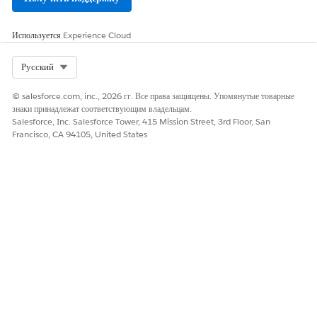
Да
Нет
Используется
Experience Cloud
Select Org
Русский
© salesforce.com, inc., 2026 гг. Все права защищены. Упомянутые товарные
знаки принадлежат соответствующим владельцам.
Salesforce, Inc. Salesforce Tower, 415 Mission Street, 3rd Floor, San
Francisco, CA 94105, United States