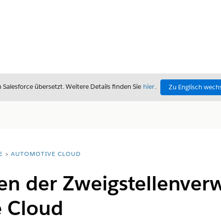
alesforce übersetzt. Weitere Details finden Sie
hier
.
Zu Englisch wech
E
AUTOMOTIVE CLOUD
en der Zweigstellenver
 Cloud