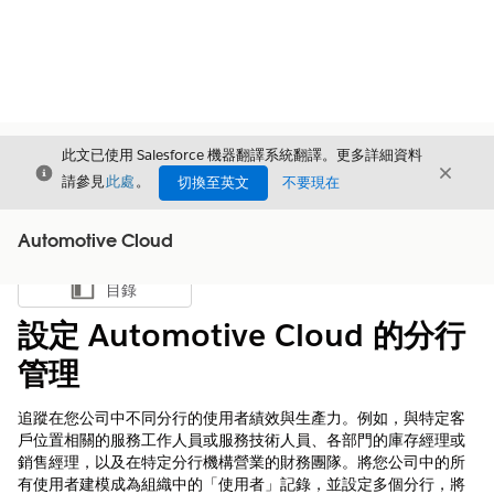
此文已使用 Salesforce 機器翻譯系統翻譯。更多詳細資料
結束
結束
結束
請參見
此處
。
切換至英文
不要現在
Automotive Cloud
目錄
顯示目錄
設定 Automotive Cloud 的分行
管理
追蹤在您公司中不同分行的使用者績效與生產力。例如，與特定客
戶位置相關的服務工作人員或服務技術人員、各部門的庫存經理或
銷售經理，以及在特定分行機構營業的財務團隊。將您公司中的所
有使用者建模成為組織中的「使用者」記錄，並設定多個分行，將