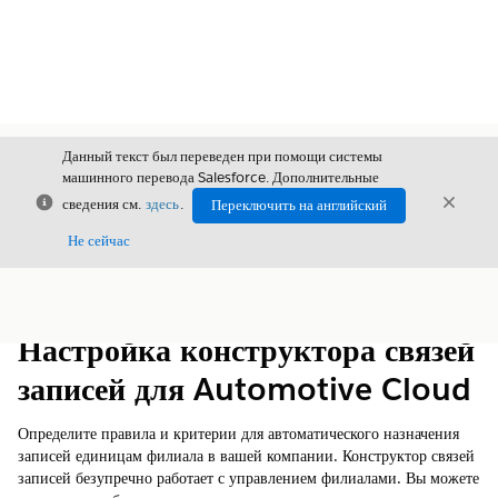
Данный текст был переведен при помощи системы
машинного перевода Salesforce. Дополнительные
Закрыть
Закры
сведения см.
здесь
.
Переключить на английский
Закрыт
Не сейчас
Содержание
Показать содержание
Настройка конструктора связей
записей для Automotive Cloud
Определите правила и критерии для автоматического назначения
записей единицам филиала в вашей компании. Конструктор связей
записей безупречно работает с управлением филиалами. Вы можете