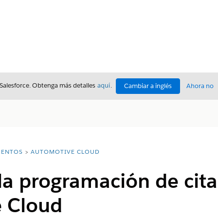
 Salesforce. Obtenga más detalles
aquí
.
Cambiar a inglés
Ahora no
ENTOS
AUTOMOTIVE CLOUD
la programación de cita
 Cloud