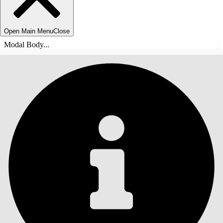
Open Main Menu
Close
Modal Body...
INHALT
Suche
Inhalt anzeigen
Inhalt