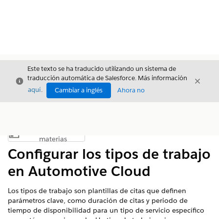
Este texto se ha traducido utilizando un sistema de
traducción automática de Salesforce. Más información
Cerrar
Cerrar
Cerrar
aquí
.
Cambiar a inglés
Ahora no
Índice de
Mostrar índice de materias
materias
Configurar los tipos de trabajo
en Automotive Cloud
Los tipos de trabajo son plantillas de citas que definen
parámetros clave, como duración de citas y periodo de
tiempo de disponibilidad para un tipo de servicio específico