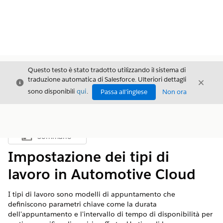
Questo testo è stato tradotto utilizzando il sistema di
traduzione automatica di Salesforce. Ulteriori dettagli
Chiudi
Chiud
Chiudi
sono disponibili
qui
.
Passa all'inglese
Non ora
Sommario
Mostra sommario
Impostazione dei tipi di
lavoro in Automotive Cloud
I tipi di lavoro sono modelli di appuntamento che
definiscono parametri chiave come la durata
dell'appuntamento e l'intervallo di tempo di disponibilità per