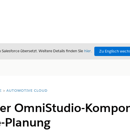
alesforce übersetzt. Weitere Details finden Sie
hier
.
Zu Englisch wech
E
AUTOMOTIVE CLOUD
er OmniStudio-Kompone
-Planung