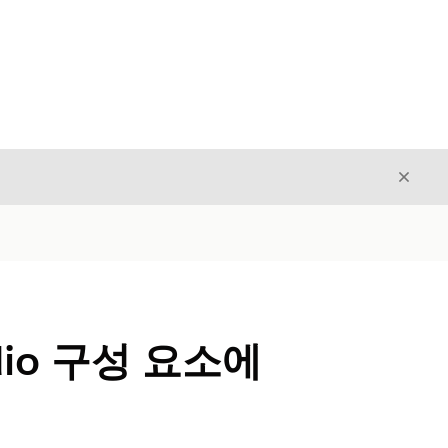
닫기
닫기
udio 구성 요소에