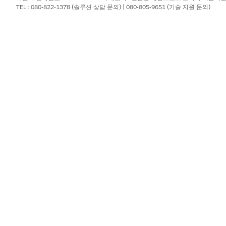
ript에서 사용할 데이터를 저장, 검색, 조작할 수 있습니다. 시승 및 차량
TEL : 080-822-1378 (솔루션 상담 문의) | 080-805-9651 (기술 지원 문의)
 있습니다. 통합 절차는 여러 소스의 데이터를 처리하고 여러 DataRaptor를
다. API에 보내는 데이터 유형을 수정하려면 사전 정의된 통합 절차를 사
사전 정의된 Omnistudio 데이터 매퍼
r는 OmniScript에 사용할 수 있도록 Salesforce 데이터를 추출, 변환, 
두 안내 플로에는 여러 DataRaptor가 포함되어 있습니다. 데이터 매
된 데이터를 캡처하며 FlexCard, 통합 절차, Omniscript에 변환된
변수를 수정하거나 로드하는 동안 JSON 출력 필드 매핑을 수정하려는 경우 사
?