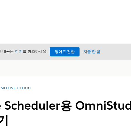
세한 내용은
여기
를 참조하세요.
영어로 전환
지금 안 함
MOTIVE CLOUD
e Scheduler용 OmniSt
기