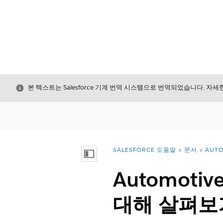
닫기
본 텍스트는 Salesforce 기계 번역 시스템으로 번역되었습니다. 자
SALESFORCE 도움말
문서
AUTO
위치:
목차 표시
Automotiv
대해 살펴보