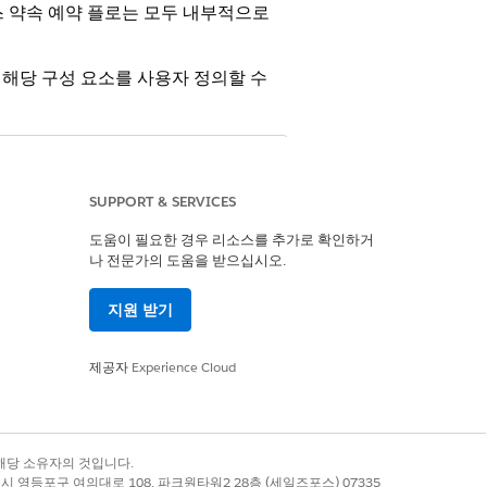
서비스 약속 예약 플로는 모두 내부적으로
록 해당 구성 요소를 사용자 정의할 수
 고객은 Omnistudio 구성 요소를 복제하
SUPPORT & SERVICES
도움이 필요한 경우 리소스를 추가로 확인하거
나 전문가의 도움을 받으십시오.
로입니다. 시승 및 차량 서비스 약속을 각각
자가 딜러 위치 및 약속 시간 슬롯을 선택하는
지원 받기
 안내 플로의 모양과 느낌을 수정하려면 4개의
제공자
Experience Cloud
돕습니다. 시승 및 차량 서비스 약속 예약을
사용자에게 표시되는 정보 유형 및 콘텐츠의
록 상표는 해당 소유자의 것입니다.
별시 영등포구 여의대로 108, 파크원타워2 28층 (세일즈포스) 07335