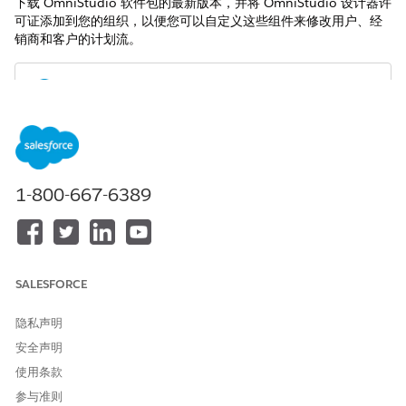
下载 OmniStudio 软件包的最新版本，并将 OmniStudio 设计器许
可证添加到您的组织，以便您可以自定义这些组件来修改用户、经
销商和客户的计划流。
禁用受管软件包运行时设置，以创建多个 Omniscript 和
备注
Flexcard 版本。客户可以复制 Omnistudio 组件来扩展和修改
标准 OmniStudio 内容。
1-800-667-6389
适用于 Automotive Scheduler 的预定义 OmniScript
OmniScript 是一个指导流，它帮助用户通过几个简单的步骤完
成复杂的业务流程。用于安排试驾和车辆服务预约的引导流都使
SALESFORCE
用 OmniScript 构建。这些 OmniScript 还包括两个可重用的
OmniScript，帮助用户选择经销商位置和预约时间段。如果您
隐私声明
要修改指导流的计划逻辑、验证或外观，请自定义 4 个预定义
的 OmniScript。
安全声明
使用条款
适用于 Automotive Scheduler 的预定义 FlexCard
FlexCard 以基于 OmniScript 的流显示信息，并帮助用户在屏
参与准则