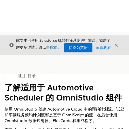
此文本已使用 Salesforce 机器翻译系统进行翻译。如需了
关闭
关闭
关闭
解更多详情，请点击
此处
。
切换为英语
而非现在
目录
显示目录
了解适用于 Automotive
Scheduler 的 OmniStudio 组件
使用 OmniStudio 创建 Automotive Cloud 中的预约计划流。试驾
和车辆服务预约计划流都是基于 OmniScript 的流，在后台使用
Omnistudio 数据映射器、FlexCards 和集成程序。