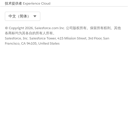
定义预定义的数据映射器。
技术提供者
Experience Cloud
Select Org
中文（简体）
本文章是否解决您的问题？
© Copyright 2026, Salesforce.com Inc. 公司版权所有。保留所有权利。其他
各商标均为其各自的所有人所有。
请与我们共享您的想法，以便我们进行改进！
Salesforce, Inc. Salesforce Tower, 415 Mission Street, 3rd Floor, San
Francisco, CA 94105, United States
是
否