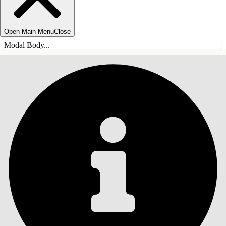
Open Main Menu
Close
Modal Body...
SOMMARIO
Cerca
Mostra sommario
Sommario