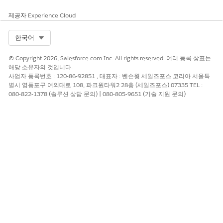
제공자
Experience Cloud
Select Org
한국어
© Copyright 2026, Salesforce.com Inc. All rights reserved. 여러 등록 상표는
해당 소유자의 것입니다.
사업자 등록번호 : 120-86-92851 , 대표자 : 벤슨웡 세일즈포스 코리아 서울특
별시 영등포구 여의대로 108, 파크원타워2 28층 (세일즈포스) 07335 TEL :
080-822-1378 (솔루션 상담 문의) | 080-805-9651 (기술 지원 문의)