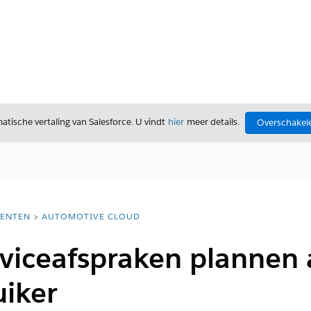
tische vertaling van Salesforce. U vindt
hier
meer details.
Overschakele
ENTEN
AUTOMOTIVE CLOUD
viceafspraken plannen 
uiker