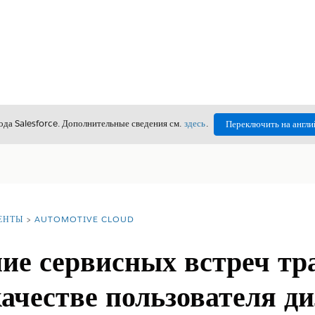
да Salesforce. Дополнительные сведения см.
здесь
.
Переключить на англи
ЕНТЫ
AUTOMOTIVE CLOUD
ие сервисных встреч тр
качестве пользователя д