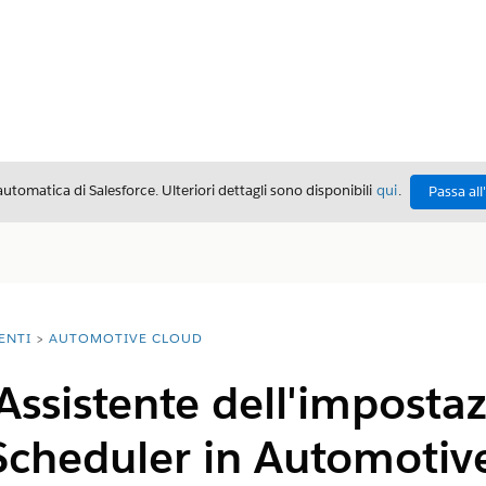
automatica di Salesforce. Ulteriori dettagli sono disponibili
qui
.
Passa all
ENTI
AUTOMOTIVE CLOUD
'Assistente dell'imposta
Scheduler in Automotiv