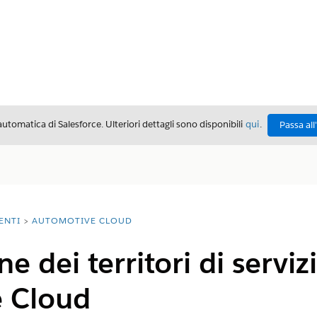
automatica di Salesforce. Ulteriori dettagli sono disponibili
qui
.
Passa all
ENTI
AUTOMOTIVE CLOUD
 dei territori di servizi
 Cloud