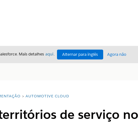
Salesforce. Mais detalhes
aqui
.
Alternar para inglês
Agora não
ENTAÇÃO
AUTOMOTIVE CLOUD
territórios de serviço 