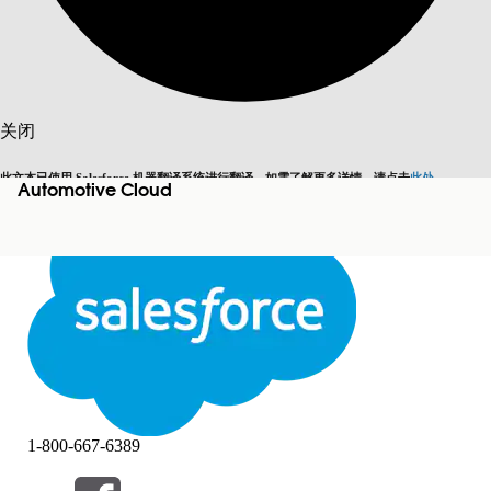
搜索
关闭
此文本已使用 Salesforce 机器翻译系统进行翻译。如需了解更多详情，请点击
此处
。
Automotive Cloud
切换为英语
而非现在
关闭
关闭
1-800-667-6389