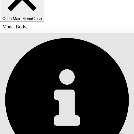
Open Main Menu
Close
Modal Body...
目录
搜索
显示目录
目录