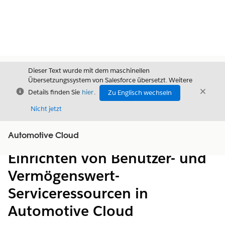
Dieser Text wurde mit dem maschinellen
Übersetzungssystem von Salesforce übersetzt. Weitere
Schließen
Schli
Details finden Sie
hier
.
Zu Englisch wechseln
Schließ
Nicht jetzt
Automotive Cloud
Inhalt
Inhalt anzeigen
Einrichten von Benutzer- und
Vermögenswert-
Serviceressourcen in
Automotive Cloud